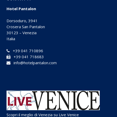
Hotel Pantalon
Dorsoduro, 3941
Crosera San Pantalon
30123 – Venezia
Italia
+39 041 710896
+39 041 718683
info@hotelpantalon.com
Scopri il meglio di Venezia su
Live Venice